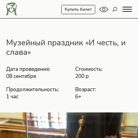
Купить билет
Музейный праздник «И честь, и
слава»
Дата проведения:
Стоимость:
08 сентября
200 р
Продолжительность:
Возраст:
1 час
6+