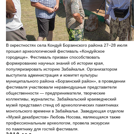
В окрестностях села Кондуй Борзинского района 27−28 июля
прошел археологический фестиваль «Кондуйское
городище». Фестиваль призван способствовать
формированию научных знаний об истории края,
популяризировать историю Забайкалья. Организатором
выступила администрация и комитет культуры
муниципального района «Борзинский район», в проведении
фестиваля участвовали неравнодушные представители
общественности — предприниматели, творческие
коллективы, журналисты. Забайкальский краеведческий
музей представил стенд об археологических памятниках
монгольского времени в Забайкалье. Заведующая отделом
«Музей декабристов» Любовь Носова, являющаяся также
профессиональным археологом, провела экскурсии
по памятнику для гостей фестиваля.