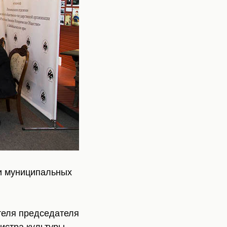
и муниципальных
теля председателя