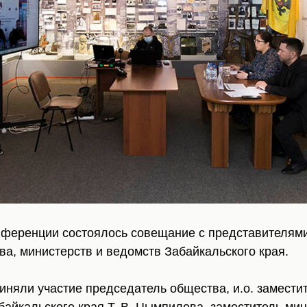
нференции состоялось совещание с представителям
а, министерств и ведомств Забайкальского края.
иняли участие председатель общества, и.о. замести