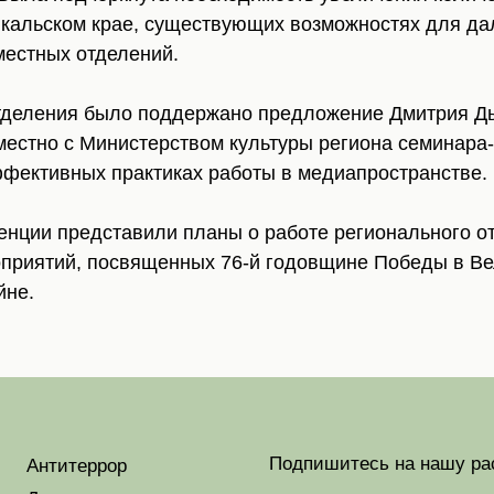
кальском крае, существующих возможностях для д
местных отделений.
тделения было поддержано предложение Дмитрия Д
местно с Министерством культуры региона семинара
ффективных практиках работы в медиапространстве.
енции представили планы о работе регионального о
приятий, посвященных 76-й годовщине Победы в В
йне.
Подпишитесь на нашу ра
Антитеррор