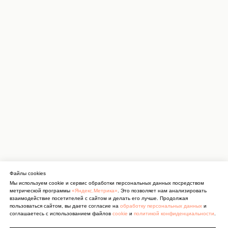
Файлы cookies
Мы используем cookie и сервис обработки персональных данных посредством
метрической программы
«Яндекс.Метрика»
. Это позволяет нам анализировать
взаимодействие посетителей с сайтом и делать его лучше. Продолжая
пользоваться сайтом, вы даете согласие на
обработку персональных данных
и
соглашаетесь с использованием файлов
cookie
и
политикой конфиденциальности
.