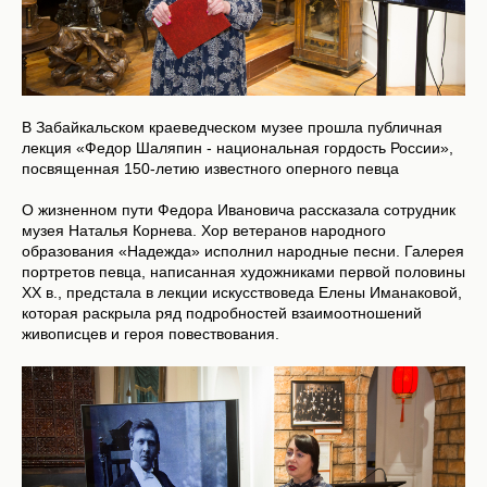
В Забайкальском краеведческом музее прошла публичная
лекция «Федор Шаляпин - национальная гордость России»,
посвященная 150-летию известного оперного певца
О жизненном пути Федора Ивановича рассказала сотрудник
музея Наталья Корнева. Хор ветеранов народного
образования «Надежда» исполнил народные песни. Галерея
портретов певца, написанная художниками первой половины
XX в., предстала в лекции искусствоведа Елены Иманаковой,
которая раскрыла ряд подробностей взаимоотношений
живописцев и героя повествования.