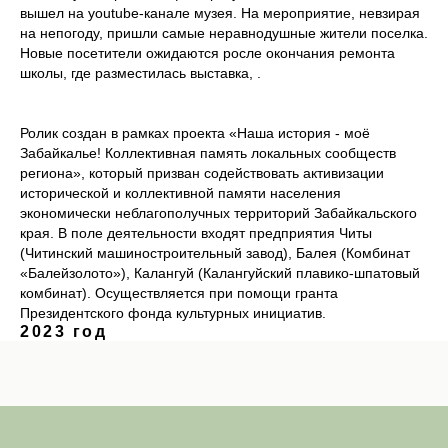
вышел на youtube-канале музея. На мероприятие, невзирая
на непогоду, пришли самые неравнодушные жители поселка.
Новые посетители ожидаются росле окончания ремонта
школы, где разместилась выставка, .
Ролик создан в рамках проекта «Наша история - моё
Забайкалье! Коллективная память локальных сообществ
региона», который призван содействовать активизации
исторической и коллективной памяти населения
экономически неблагополучных территорий Забайкальского
края. В поле деятельности входят предприятия Читы
(Читинский машиностроительный завод), Балея (Комбинат
«Балейзолото»), Калангуй (Калангуйский плавико-шпатовый
комбинат). Осуществляется при помощи гранта
Президентского фонда культурных инициатив.
2023 год