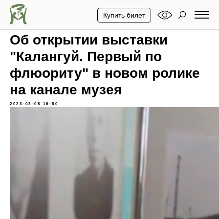
Купить билет
Об открытии выставки
"Калангуй. Первый по
флюориту" в новом ролике
на канале музея
2023-08-08 16:50