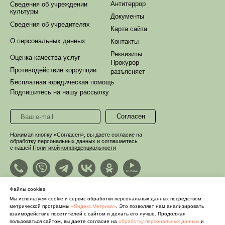
Антитеррор
Сведения об учреждении
культуры
Документы
Сведения об учредителях
Карта сайта
О персональных данных
Контакты
Реквизиты
Оценка качества услуг
Прокурор
Противодействие коррупции
разъясняет
Бесплатная юридическая помощь
Подпишитесь на нашу рассылку
Согласен
Нажимая кнопку «Согласен», вы даете согласие на
обработку персональных данных и соглашаетесь
с нашей
Политикой конфиденциальности
Файлы cookies
Мы используем cookie и сервис обработки персональных данных посредством
метрической программы
«Яндекс.Метрика»
. Это позволяет нам анализировать
взаимодействие посетителей с сайтом и делать его лучше. Продолжая
пользоваться сайтом, вы даете согласие на
обработку персональных данных
и