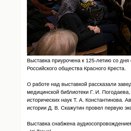
Выставка приурочена к 125-летию со дня
Российского общества Красного Креста.
О работе над выставкой рассказали зав
медицинской библиотеки Г. И. Погодаева,
исторических наук Т. А. Константинова. А
истории Д. В. Скажутин провел первую эк
Выставка снабжена аудиосопровождение