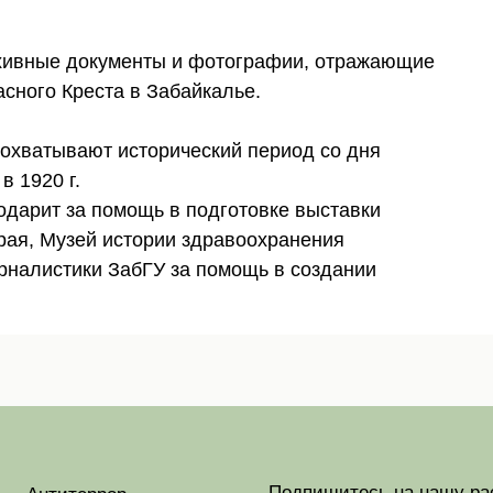
хивные документы и фотографии, отражающие
сного Креста в Забайкалье.
охватывают исторический период со дня
в 1920 г.
одарит за помощь в подготовке выставки
рая, Музей истории здравоохранения
урналистики ЗабГУ за помощь в создании
Подпишитесь на нашу ра