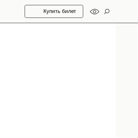
Купить билет