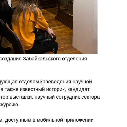
 создания Забайкальского отделения
едующая отделом краеведения научной
 а также известный историк, кандидат
втор выставки, научный сотрудник сектора
скурсию.
м, доступным в мобильной приложении