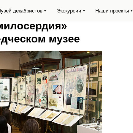
узей декабристов
Экскурсии
Наши проекты
милосердия»
едческом музее