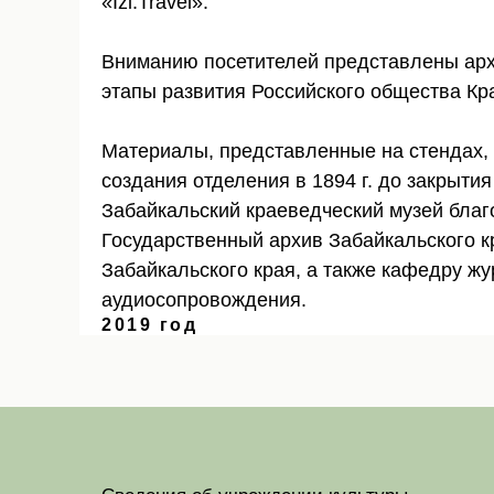
«Izi.Travel».
Вниманию посетителей представлены ар
этапы развития Российского общества Кра
Материалы, представленные на стендах, 
создания отделения в 1894 г. до закрытия 
Забайкальский краеведческий музей благ
Государственный архив Забайкальского к
Забайкальского края, а также кафедру ж
аудиосопровождения.
2019 год