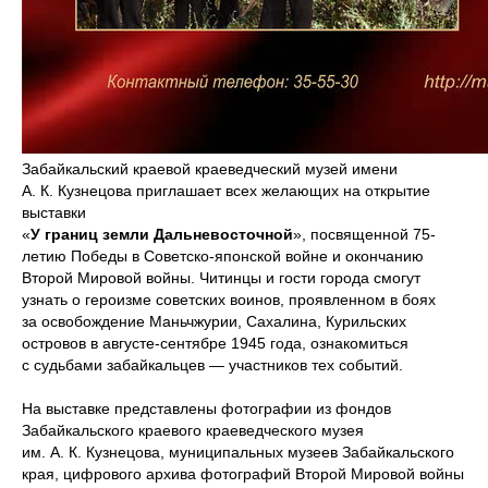
Забайкальский краевой краеведческий музей имени
А. К. Кузнецова приглашает всех желающих на открытие
выставки
«
У границ земли Дальневосточной
», посвященной 75-
летию Победы в Советско-японской войне и окончанию
Второй Мировой войны. Читинцы и гости города смогут
узнать о героизме советских воинов, проявленном в боях
за освобождение Маньчжурии, Сахалина, Курильских
островов в августе-сентябре 1945 года, ознакомиться
с судьбами забайкальцев — участников тех событий.
На выставке представлены фотографии из фондов
Забайкальского краевого краеведческого музея
им. А. К. Кузнецова, муниципальных музеев Забайкальского
края, цифрового архива фотографий Второй Мировой войны