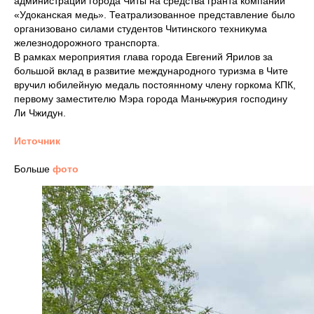
администрации города Читы на средства гранта компании
«Удоканская медь». Театрализованное представление было
организовано силами студентов Читинского техникума
железнодорожного транспорта.
В рамках мероприятия глава города Евгений Ярилов за
большой вклад в развитие международного туризма в Чите
вручил юбилейную медаль постоянному члену горкома КПК,
первому заместителю Мэра города Маньчжурия господину
Ли Чжидун.
Источник
Больше
фото