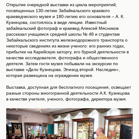
Открытие очередной выставки из цикла мероприятий,
посвященных 130-летию Забайкальского краевого
краеведческого музея и 180-летию его основателя – А. К.
Кузнецова, состоялось в виде лекции. Известный
забайкальский фотограф и краевед Алексей Мясников
рассказал учащимся средней школы № 48 и студентам
Забайкальского института железнодорожного транспорта о
некоторые сведениях из жизни ученого: его ранних годах,
прибытии на Карийскую каторгу, его бурной деятельности в
качестве исследователя, фотографа и общественного
деятеля. Затем гости музея побывали на экскурсии по
выставке «Дело Кузнецова. Эпизод второй. Наследие»,
которая размещена на ограждении музея.
Выставка, доступная для бесплатного посещения, освещает
разные стороны многогранной деятельности А.К. Кузнецова
в качестве учителя, ученого, фотографа, директора музея.