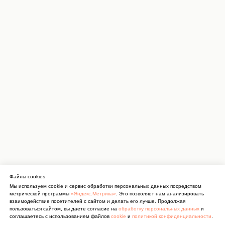
Файлы cookies
Мы используем cookie и сервис обработки персональных данных посредством
метрической программы
«Яндекс.Метрика»
. Это позволяет нам анализировать
взаимодействие посетителей с сайтом и делать его лучше. Продолжая
пользоваться сайтом, вы даете согласие на
обработку персональных данных
и
соглашаетесь с использованием файлов
cookie
и
политикой конфиденциальности
.