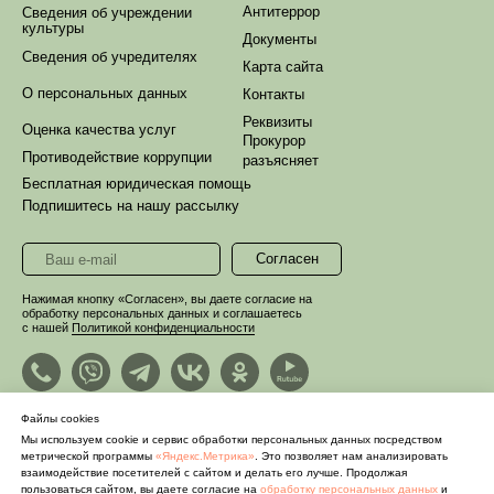
Антитеррор
Сведения об учреждении
культуры
Документы
Сведения об учредителях
Карта сайта
О персональных данных
Контакты
Реквизиты
Оценка качества услуг
Прокурор
Противодействие коррупции
разъясняет
Бесплатная юридическая помощь
Подпишитесь на нашу рассылку
Согласен
Нажимая кнопку «Согласен», вы даете согласие на
обработку персональных данных и соглашаетесь
с нашей
Политикой конфиденциальности
Файлы cookies
Мы используем cookie и сервис обработки персональных данных посредством
метрической программы
«Яндекс.Метрика»
. Это позволяет нам анализировать
взаимодействие посетителей с сайтом и делать его лучше. Продолжая
пользоваться сайтом, вы даете согласие на
обработку персональных данных
и