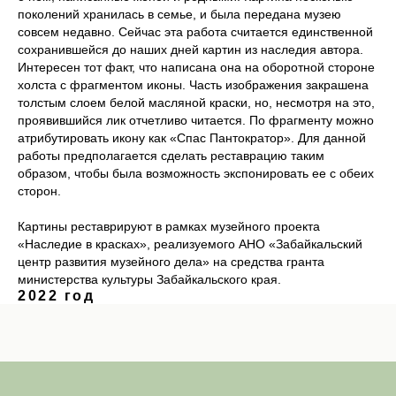
поколений хранилась в семье, и была передана музею
совсем недавно. Сейчас эта работа считается единственной
сохранившейся до наших дней картин из наследия автора.
Интересен тот факт, что написана она на оборотной стороне
холста с фрагментом иконы. Часть изображения закрашена
толстым слоем белой масляной краски, но, несмотря на это,
проявившийся лик отчетливо читается. По фрагменту можно
атрибутировать икону как «Спас Пантократор». Для данной
работы предполагается сделать реставрацию таким
образом, чтобы была возможность экспонировать ее с обеих
сторон.
Картины реставрируют в рамках музейного проекта
«Наследие в красках», реализуемого АНО «Забайкальский
центр развития музейного дела» на средства гранта
министерства культуры Забайкальского края.
2022 год