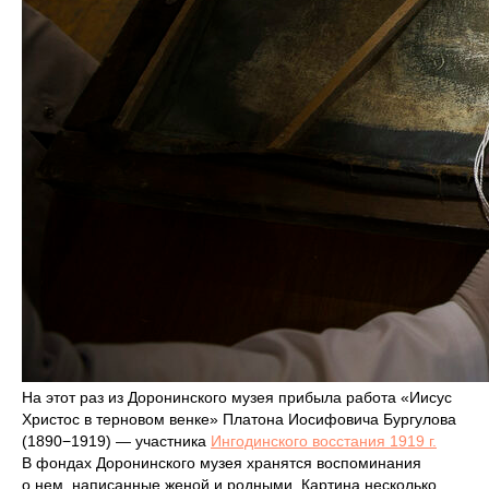
На этот раз из Доронинского музея прибыла работа «Иисус
Христос в терновом венке» Платона Иосифовича Бургулова
(1890−1919) — участника
Ингодинского восстания 1919 г.
В фондах Доронинского музея хранятся воспоминания
о нем, написанные женой и родными. Картина несколько