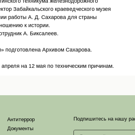
тинского техникума железнодорожного
ектор Забайкальского краеведческого музея
нии работы А. Д. Сахарова для страны
ношению к истории.
отрудник А. Биксалеев.
и» подготовлена Архивом Сахарова.
 апреля на 12 мая по техническим причинам.
Подпишитесь на нашу ра
Антитеррор
Документы