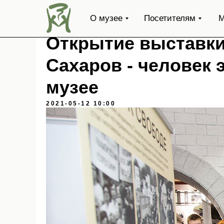
О музее
Посетителям
М
Открытие выставк
Сахаров - человек 
музее
2021-05-12 10:00