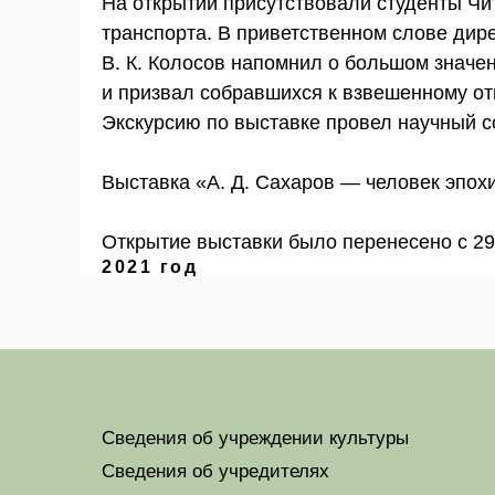
На открытии присутствовали студенты Чи
транспорта. В приветственном слове дир
В. К. Колосов напомнил о большом значе
и призвал собравшихся к взвешенному от
Экскурсию по выставке провел научный с
Выставка «А. Д. Сахаров — человек эпох
Открытие выставки было перенесено с 29
2021 год
Сведения об учреждении культуры
Сведения об учредителях