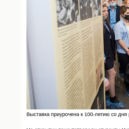
Выставка приурочена к 100-летию со дня