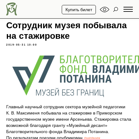
Купить билет
Сотрудник музея побывала
на стажировке
2019-05-31 10:00
Главный научный сотрудник сектора музейной педагогики
К. В. Максименя побывала на стажировке в Приморском
государственном музее имени Арсеньева. Стажировка стала
возможной благодаря гранту «Музейный десант»
Благотворительного фонда Владимира Потанина.
По результатам поездки опубликован
дневник
.