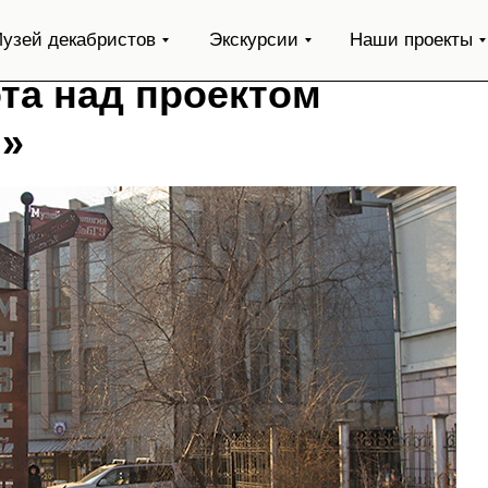
узей декабристов
Экскурсии
Наши проекты
та над проектом
л»