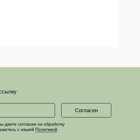
ссылку
Согласен
ы даете согласие на обработку
шаетесь с нашей
Политикой