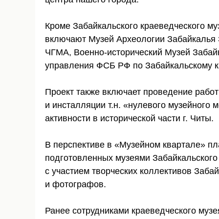
Кроме Забайкальского краеведческого му
включают Музей Археологии Забайкалья З
ЧГМА, Военно-исторический Музей Забайк
управления ФСБ РФ по Забайкальскому к
Проект также включает проведение работ 
и инсталляции т.н. «нулевого музейного
активности в исторической части г. Читы.
В перспективе в «Музейном квартале» пл
подготовленных музеями Забайкальского
с участием творческих коллективов Заба
и фотографов.
Ранее сотрудниками краеведческого муз