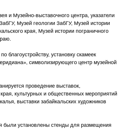
зея и Музейно-выставочного центра, указатели
абГУ, Музей геологии ЗабГУ, Музей истории
альского края, Музей истории пограничного
раю.
по благоустройству, установку скамеек
 меридиана», символизирующего центр музейной
анируется проведение выставок,
 края, культурных и общественных мероприятий
йкалья, выставки забайкальских художников
ея были установлены стенды для размещения