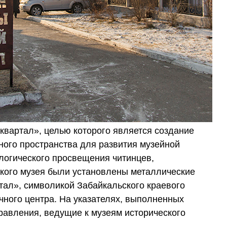
квартал», целью которого является создание
ного пространства для развития музейной
ологического просвещения читинцев,
ского музея были установлены металлические
тал», символикой Забайкальского краевого
чного центра. На указателях, выполненных
равления, ведущие к музеям исторического