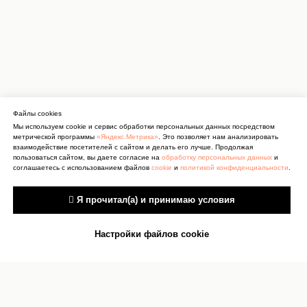
Файлы cookies
Мы используем cookie и сервис обработки персональных данных посредством
метрической программы
«Яндекс.Метрика»
. Это позволяет нам анализировать
взаимодействие посетителей с сайтом и делать его лучше. Продолжая
пользоваться сайтом, вы даете согласие на
обработку персональных данных
и
соглашаетесь с использованием файлов
cookie
и
политикой конфиденциальности
.
 Я прочитал(а) и принимаю условия
Настройки файлов cookie
Антитеррор
Сведения об учреждении
культуры