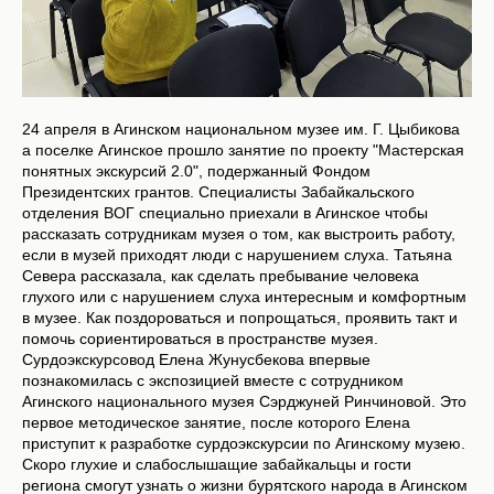
24 апреля в Агинском национальном музее им. Г. Цыбикова
а поселке Агинское прошло занятие по проекту "Мастерская
понятных экскурсий 2.0", подержанный Фондом
Президентских грантов. Специалисты Забайкальского
отделения ВОГ специально приехали в Агинское чтобы
рассказать сотрудникам музея о том, как выстроить работу,
если в музей приходят люди с нарушением слуха. Татьяна
Севера рассказала, как сделать пребывание человека
глухого или с нарушением слуха интересным и комфортным
в музее. Как поздороваться и попрощаться, проявить такт и
помочь сориентироваться в пространстве музея.
Сурдоэкскурсовод Елена Жунусбекова впервые
познакомилась с экспозицией вместе с сотрудником
Агинского национального музея Сэрджуней Ринчиновой. Это
первое методическое занятие, после которого Елена
приступит к разработке сурдоэкскурсии по Агинскому музею.
Скоро глухие и слабослышащие забайкальцы и гости
региона смогут узнать о жизни бурятского народа в Агинском