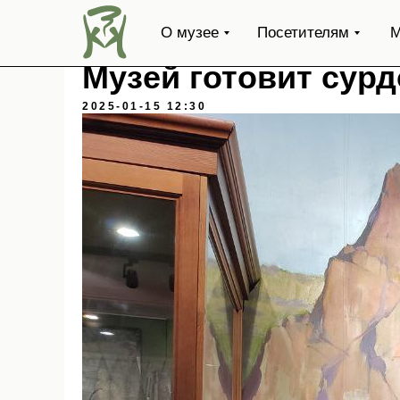
О музее
Посетителям
М
Музей готовит сур
2025-01-15 12:30