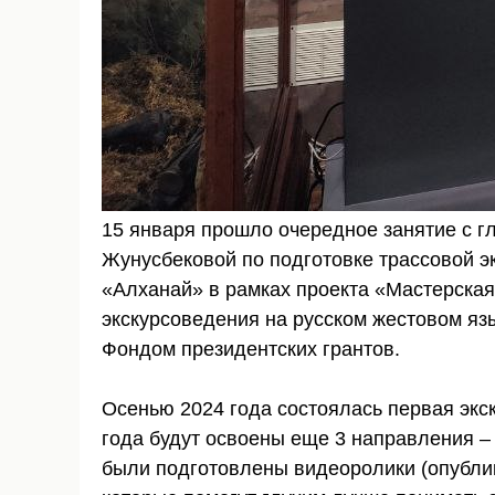
15 января прошло очередное занятие с г
Жунусбековой по подготовке трассовой э
«Алханай» в рамках проекта «Мастерская 
экскурсоведения на русском жестовом яз
Фондом президентских грантов.
Осенью 2024 года состоялась первая экск
года будут освоены еще 3 направления – 
были подготовлены видеоролики (опублик