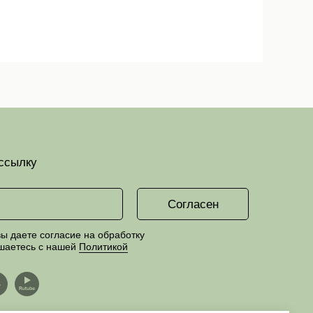
ссылку
Согласен
ы даете согласие на обработку
шаетесь с нашей
Политикой