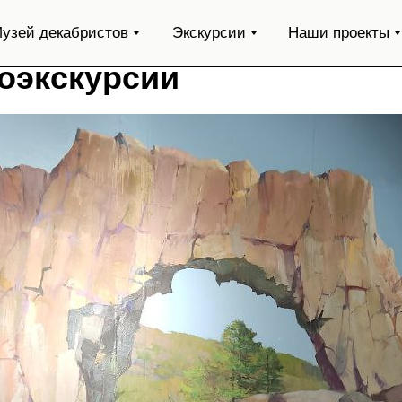
узей декабристов
Экскурсии
Наши проекты
доэкскурсии