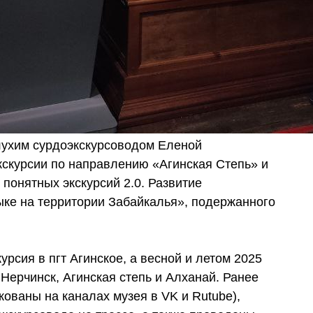
лухим сурдоэкскурсоводом Еленой
кскурсии по направлению «Агинская Степь» и
понятных экскурсий 2.0. Развитие
ыке на территории Забайкалья», подержанного
урсия в пгт Агинское, а весной и летом 2025
Нерчинск, Агинская степь и Алханай. Ранее
ованы на каналах музея в VK и Rutube),