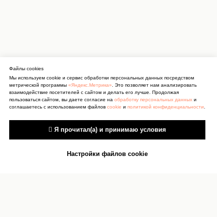
Файлы cookies
Мы используем cookie и сервис обработки персональных данных посредством
метрической программы
«Яндекс.Метрика»
. Это позволяет нам анализировать
взаимодействие посетителей с сайтом и делать его лучше. Продолжая
пользоваться сайтом, вы даете согласие на
обработку персональных данных
и
соглашаетесь с использованием файлов
cookie
и
политикой конфиденциальности
.
 Я прочитал(а) и принимаю условия
Настройки файлов cookie
Антитеррор
Сведения об учреждении
культуры
Документы