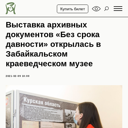
Купить билет
Выставка архивных
документов «Без срока
давности» открылась в
Забайкальском
краеведческом музее
2021-02-09 10:00