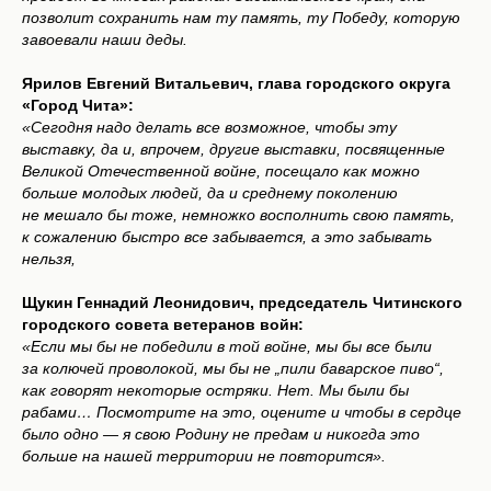
позволит сохранить нам ту память, ту Победу, которую
завоевали наши деды.
Ярилов Евгений Витальевич, глава городского округа
«Город Чита»:
«Сегодня надо делать все возможное, чтобы эту
выставку, да и, впрочем, другие выставки, посвященные
Великой Отечественной войне, посещало как можно
больше молодых людей, да и среднему поколению
не мешало бы тоже, немножко восполнить свою память,
к сожалению быстро все забывается, а это забывать
нельзя,
Щукин Геннадий Леонидович, председатель Читинского
городского совета ветеранов войн:
«Если мы бы не победили в той войне, мы бы все были
за колючей проволокой, мы бы не „пили баварское пиво“,
как говорят некоторые остряки. Нет. Мы были бы
рабами… Посмотрите на это, оцените и чтобы в сердце
было одно — я свою Родину не предам и никогда это
больше на нашей территории не повторится».