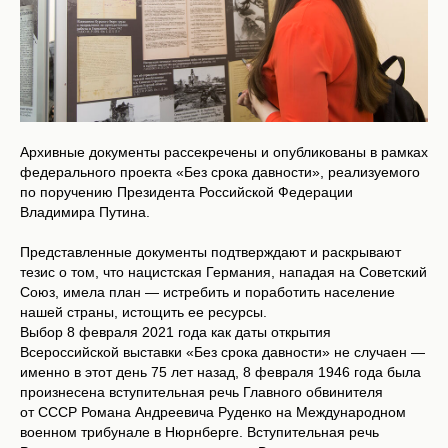
Архивные документы рассекречены и опубликованы в рамках
федерального проекта «Без срока давности», реализуемого
по поручению Президента Российской Федерации
Владимира Путина.
Представленные документы подтверждают и раскрывают
тезис о том, что нацистская Германия, нападая на Советский
Союз, имела план — истребить и поработить население
нашей страны, истощить ее ресурсы.
Выбор 8 февраля 2021 года как даты открытия
Всероссийской выставки «Без срока давности» не случаен —
именно в этот день 75 лет назад, 8 февраля 1946 года была
произнесена вступительная речь Главного обвинителя
от СССР Романа Андреевича Руденко на Международном
военном трибунале в Нюрнберге. Вступительная речь