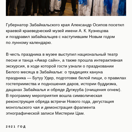
Губернатор Забайкальского края Александр Осипов посетил
краевой краеведческий музей имени А. К. Кузнецова
и поздравил забайкальцев с наступившим Новым годом
по лунному календарю.
В честь праздника в музее выступил национальный театр
песни и танца «Амар сайн», а также прошла интерактивная
экскурсия, в ходе которой гости узнали о праздновании
Белого месяца в Забайкалье: о традициях кануна
праздника — Бутуу Удер, подготовке белой пищи, о правилах
гостеприимства и подношения даров, истории буддизма,
дацанах Забайкалья и обряде Дугжууба (очищения огнем).
В программу мероприятия вошла символическая
реконструкция обряда встречи Нового года, дегустация
монгольского чая и демонстрация фрагмента
этнографической записи Мистерии Цам.
2021 ГОД