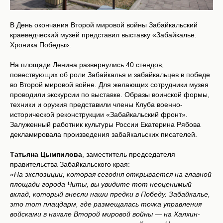
В День окончания Второй мировой войны Забайкальский
краеведческий музей представил выставку «Забайкалье.
Хроника Победы».
На площади Ленина развернулись 40 стендов,
повествующих об роли Забайкалья и забайкальцев в победе
во Второй мировой войне. Для желающих сотрудники музея
проводили экскурсии по выставке. Образы воинской формы,
техники и оружия представили члены Клуба военно-
исторической реконструкции «Забайкальский фронт».
Залуженный работник культуры России Екатерина Рябова
декламировала произведения забайкальских писателей.
Татьяна Цымпилова
, заместитель председателя
правительства Забайкальского края:
«На экспозиции, которая сегодня открывается на главной
площади города Читы, вы увидите тот неоценимый
вклад, который внесли наши предки в Победу. Забайкалье,
это тот плацдарм, где размещалась точка управления
войсками в начале Второй мировой войны — на Халхин-