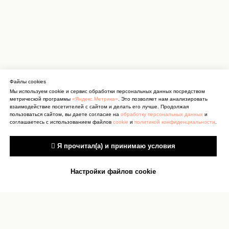
Файлы cookies
Мы используем cookie и сервис обработки персональных данных посредством
метрической программы
«Яндекс.Метрика»
. Это позволяет нам анализировать
взаимодействие посетителей с сайтом и делать его лучше. Продолжая
пользоваться сайтом, вы даете согласие на
обработку персональных данных
и
соглашаетесь с использованием файлов
cookie
и
политикой конфиденциальности
.
 Я прочитал(а) и принимаю условия
Настройки файлов cookie
Антитеррор
Сведения об учреждении
культуры