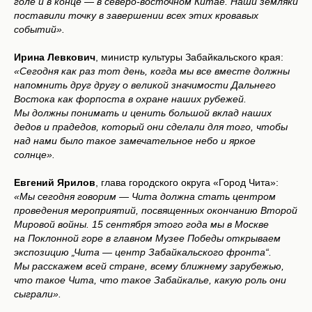
голе и в конце — в северо-восточном Китае. Наши земляки
поставили точку в завершении всех этих кровавых
событий».
Ирина Левкович
, министр культуры Забайкальского края:
«Сегодня как раз тот день, когда мы все вместе должны
напомнить друг другу о великой значимости Дальнего
Востока как форпоста в охране наших рубежей.
Мы должны понимать и ценить большой вклад наших
дедов и прадедов, который они сделали для того, чтобы
над нами было такое замечательное небо и яркое
солнце».
Евгений Ярилов
, глава городского округа «Город Чита»:
«Мы сегодня говорим — Чита должна стать центром
проведения мероприятий, посвященных окончанию Второй
Мировой войны. 15 сентября этого года мы в Москве
на Поклонной горе в главном Музее Победы открываем
экспозицию „Чита — центр Забайкальского фронта“.
Мы расскажем всей стране, всему ближнему зарубежью,
что такое Чита, что такое Забайкалье, какую роль они
сыграли».