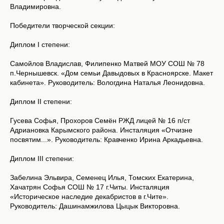
Владимировна.
Победители творческой секции:
Диплом I степени:
Самойлов Владислав, Филипенко Матвей МОУ СОШ № 78
п.Чернышевск. «Дом семьи Давыдовых в Красноярске. Макет
кабинета». Руководитель: Вологдина Наталья Леонидовна.
Диплом II степени:
Гусева Софья, Прохоров Семён РЖД лицей № 16 п/ст
Адриановка Карымского района. Инсталяция «Отчизне
посвятим...». Руководитель: Кравченко Ирина Аркадьевна.
Диплом III степени:
Забелина Эльвира, Семенец Илья, Томских Екатерина,
Хачатрян Софья СОШ № 17 г.Читы. Инсталяция
«Историческое наследие декабристов в г.Чите».
Руководитель: Дашинамжилова Цыцык Викторовна.