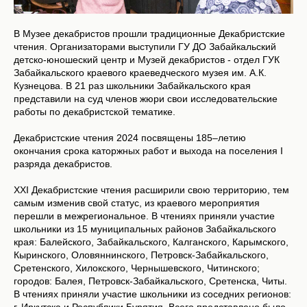
В Музее декабристов прошли традиционные Декабристские
чтения. Организаторами выступили ГУ ДО Забайкальский
детско-юношеский центр и Музей декабристов - отдел ГУК
Забайкальского краевого краеведческого музея им. А.К.
Кузнецова. В 21 раз школьники Забайкальского края
представили на суд членов жюри свои исследовательские
работы по декабристской тематике.
Декабристские чтения 2024 посвящены 185–летию
окончания срока каторжных работ и выхода на поселения I
разряда декабристов.
XXI Декабристские чтения расширили свою территорию, тем
самым изменив свой статус, из краевого мероприятия
перешли в межрегиональное. В чтениях приняли участие
школьники из 15 муниципальных районов Забайкальского
края: Балейского, Забайкальского, Калганского, Карымского,
Кыринского, Оловяннинского, Петровск-Забайкальского,
Сретенского, Хилокского, Чернышевского, Читинского;
городов: Балея, Петровск-Забайкальского, Сретенска, Читы.
В чтениях приняли участие школьники из соседних регионов: