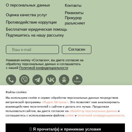
О персональных данных
Контакты
Реквизиты
Оценка качества услуг
Прокурор
Противодействие коррупции
разъясняет
Бесплатная юридическая помощь
Подпишитесь на нашу рассылку
Согласен
Нажимая кнопку «Согласен», вы даете согласие на
обработку персональных данных и соглашаетесь
с нашей
Политикой конфиденциальности
Файлы cookies
Мы используем cookie и сервис обработки персональных данных посредством
метрической программы
«Яндекс.Метрика»
. Это позволяет нам анализировать
взаимодействие посетителей с сайтом и делать его лучше. Продолжая
пользоваться сайтом, вы даете согласие на
обработку персональных данных
и
соглашаетесь с использованием файлов
cookie
и
политикой конфиденциальности
.
© 2022 ГУК «Забайкальский краевой
 Я прочитал(а) и принимаю условия
краеведческий музей имени А.К. Кузнецова»