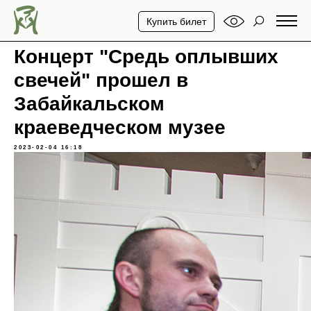
Купить билет
Концерт "Средь оплывших
свечей" прошел в
Забайкальском
краеведческом музее
2023-02-04 16:18