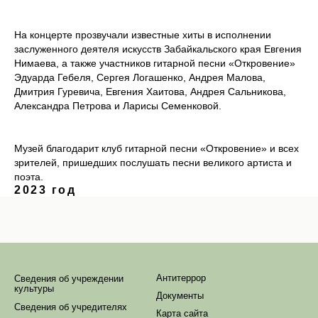
На концерте прозвучали известные хиты в исполнении
заслуженного деятеля искусств Забайкальского края Евгения
Нимаева, а также участников гитарной песни «Откровение»
Эдуарда Гебеля, Сергея Логашенко, Андрея Малова,
Дмитрия Гуревича, Евгения Хаитова, Андрея Сальникова,
Александра Петрова и Ларисы Семенковой.
Музей благодарит клуб гитарной песни «Откровение» и всех
зрителей, пришедших послушать песни великого артиста и
поэта.
2023 год
Антитеррор
Сведения об учреждении
культуры
Документы
Сведения об учредителях
Карта сайта