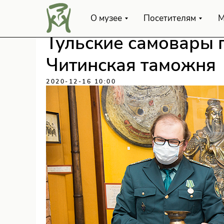
О музее
Посетителям
М
Тульские самовары 
Читинская таможня
2020-12-16 10:00