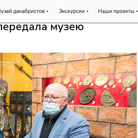
узей декабристов
Экскурсии
Наши проекты
передала музею