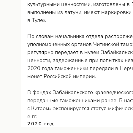
культурными ценностями, изготовлены в
выполнены из латуни, имеют маркировки 
в Туле».
По словам начальника отдела распоряже
уполномоченных органов Читинской тамо
регулярно передает в музеи Забайкальс
ценности, задержанные при попытках неза
2020 года таможенники передали в Нерч
монет Российской империи.
В фондах Забайкальского краеведческого
переданные таможенниками ранее. В нас
с Китаем» экспонируется статуя мифическ
е гг.
2020 год