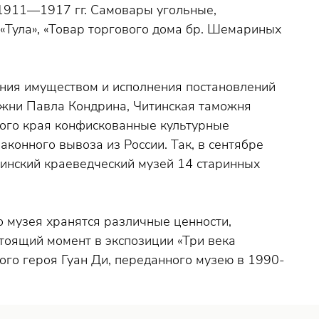
 1911—1917 гг. Самовары угольные,
«Тула», «Товар торгового дома бр. Шемариных
ния имуществом и исполнения постановлений
жни Павла Кондрина, Читинская таможня
кого края конфискованные культурные
конного вывоза из России. Так, в сентябре
инский краеведческий музей 14 старинных
 музея хранятся различные ценности,
тоящий момент в экспозиции «Три века
ого героя Гуан Ди, переданного музею в 1990-