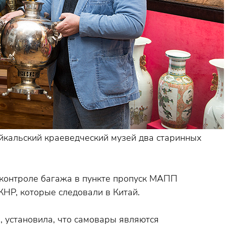
йкальский краеведческий музей два старинных
контроле багажа в пункте пропуск МАПП
КНР, которые следовали в Китай.
, установила, что самовары являются