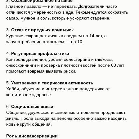
2.
Сбалансированное питание
Главное правило — не переедать. Долгожители часто
отличаются умеренностью в еде. Рекомендуется сократить
сахар, мучное и соль, которые ускоряют старение.
3.
Отказ от вредных привычек
Курение сокращает жизнь в среднем на 14 лет, а
злоупотребление алкоголем — на 10.
4.
Регулярная профилактика
Контроль давления, уровня холестерина и глюкозы,
онкоскрининги и проверка плотности костей после 60 лет
помогают вовремя выявить риски.
5.
Умственная и творческая активность
Хобби, обучение и интерес к жизни поддерживают
когнитивное здоровье.
6.
Социальные связи
Общение, дружеские и семейные отношения продлевают
жизнь. После выхода на пенсию особенно важно находить
новые круги общения.
Роль диспансеризации