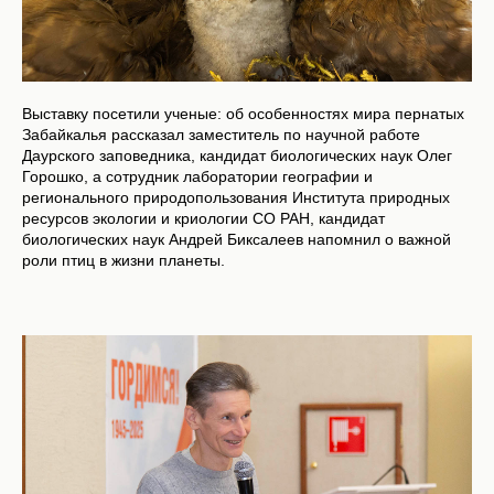
Выставку посетили ученые: об особенностях мира пернатых
Забайкалья рассказал заместитель по научной работе
Даурского заповедника, кандидат биологических наук Олег
Горошко, а сотрудник лаборатории географии и
регионального природопользования Института природных
ресурсов экологии и криологии СО РАН, кандидат
биологических наук Андрей Биксалеев напомнил о важной
роли птиц в жизни планеты.