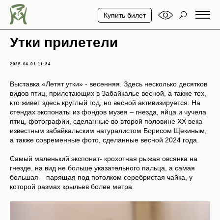
Купить билет
Утки прилетели
2025-04-01 11:34
Выставка «Летят утки» - весенняя. Здесь несколько десятков
видов птиц, прилетающих в Забайкалье весной, а также тех,
кто живет здесь круглый год, но весной активизируется. На
стендах экспонаты из фондов музея – гнезда, яйца и чучела
птиц, фотографии, сделанные во второй половине XX века
известным забайкальским натуралистом Борисом Щекиным,
а также современные фото, сделанные весной 2024 года.
Самый маленький экспонат- крохотная рыжая овсянка на
гнезде, на вид не больше указательного пальца, а самая
большая – парящая под потолком серебристая чайка, у
которой размах крыльев более метра.