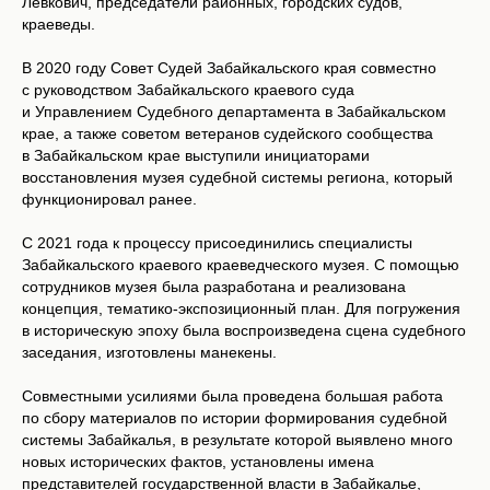
Левкович, председатели районных, городских судов,
краеведы.
В 2020 году Совет Судей Забайкальского края совместно
с руководством Забайкальского краевого суда
и Управлением Судебного департамента в Забайкальском
крае, а также советом ветеранов судейского сообщества
в Забайкальском крае выступили инициаторами
восстановления музея судебной системы региона, который
функционировал ранее.
С 2021 года к процессу присоединились специалисты
Забайкальского краевого краеведческого музея. С помощью
сотрудников музея была разработана и реализована
концепция, тематико-экспозиционный план. Для погружения
в историческую эпоху была воспроизведена сцена судебного
заседания, изготовлены манекены.
Совместными усилиями была проведена большая работа
по сбору материалов по истории формирования судебной
системы Забайкалья, в результате которой выявлено много
новых исторических фактов, установлены имена
представителей государственной власти в Забайкалье,