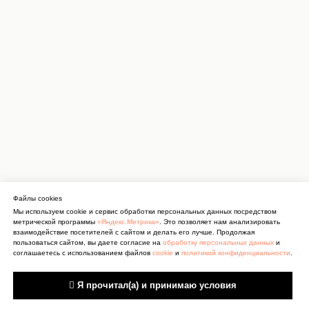
Файлы cookies
Мы используем cookie и сервис обработки персональных данных посредством
метрической программы
«Яндекс.Метрика»
. Это позволяет нам анализировать
взаимодействие посетителей с сайтом и делать его лучше. Продолжая
пользоваться сайтом, вы даете согласие на
обработку персональных данных
и
соглашаетесь с использованием файлов
cookie
и
политикой конфиденциальности
.
 Я прочитал(а) и принимаю условия