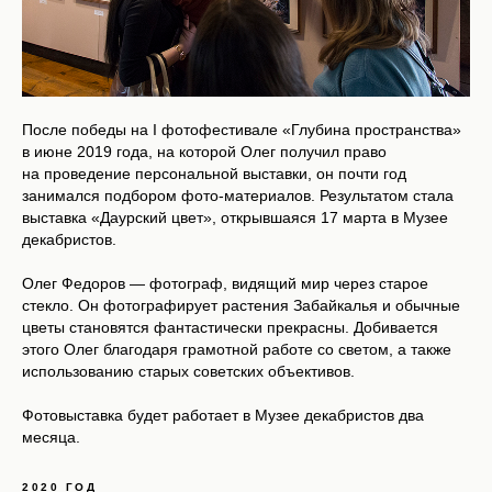
После победы на I фотофестивале «Глубина пространства»
в июне 2019 года, на которой Олег получил право
на проведение персональной выставки, он почти год
занимался подбором фото-материалов. Результатом стала
выставка «Даурский цвет», открывшаяся 17 марта в Музее
декабристов.
Олег Федоров — фотограф, видящий мир через старое
стекло. Он фотографирует растения Забайкалья и обычные
цветы становятся фантастически прекрасны. Добивается
этого Олег благодаря грамотной работе со светом, а также
использованию старых советских объективов.
Фотовыставка будет работает в Музее декабристов два
месяца.
2020 ГОД