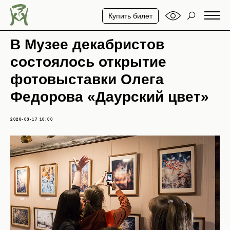
Купить билет
В Музее декабристов
состоялось открытие
фотовыставки Олега
Федорова «Даурский цвет»
2020-03-17 10:00