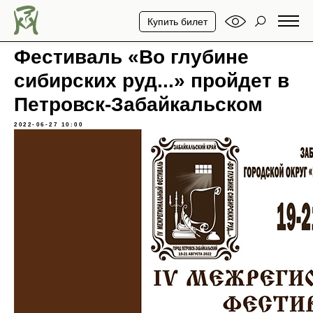
Купить билет
Фестиваль «Во глубине
сибирских руд...» пройдет в
Петровск-Забайкальском
2022-06-27 10:00