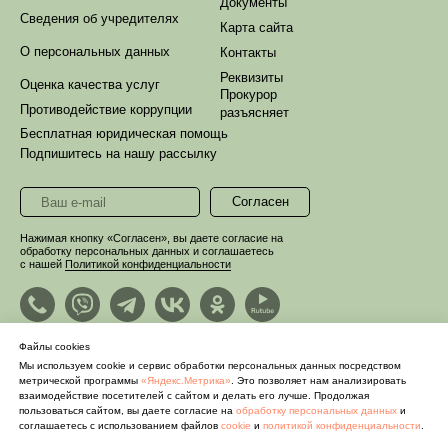
Документы
Сведения об учредителях
Карта сайта
О персональных данных
Контакты
Реквизиты
Оценка качества услуг
Прокурор
Противодействие коррупции
разъясняет
Бесплатная юридическая помощь
Подпишитесь на нашу рассылку
Согласен
Нажимая кнопку «Согласен», вы даете согласие на
обработку персональных данных и соглашаетесь
с нашей
Политикой конфиденциальности
Файлы cookies
Мы используем cookie и сервис обработки персональных данных посредством
метрической программы
«Яндекс.Метрика»
. Это позволяет нам анализировать
взаимодействие посетителей с сайтом и делать его лучше. Продолжая
пользоваться сайтом, вы даете согласие на
обработку персональных данных
и
соглашаетесь с использованием файлов
cookie
и
политикой конфиденциальности
.