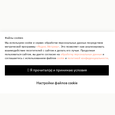
Файлы cookies
Мы используем cookie и сервис обработки персональных данных посредством
метрической программы
«Яндекс.Метрика»
. Это позволяет нам анализировать
взаимодействие посетителей с сайтом и делать его лучше. Продолжая
пользоваться сайтом, вы даете согласие на
обработку персональных данных
и
соглашаетесь с использованием файлов
cookie
и
политикой конфиденциальности
.
 Я прочитал(а) и принимаю условия
Настройки файлов cookie
Антитеррор
Сведения об учреждении
культуры
Документы