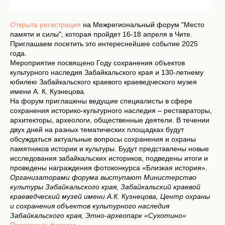
Открыта регистрация
на Межрегиональный форум "Место
памяти и силы", которая пройдет 16-18 апреля в Чите.
Приглашаем посетить это интереснейшее событие 2025
года.
Мероприятие посвящено Году сохранения объектов
культурного наследия Забайкальского края и 130-летнему
юбилею Забайкальского краевого краеведческого музея
имени А. К. Кузнецова.
На форум приглашены ведущие специалисты в сфере
сохранения историко-культурного наследия – реставраторы,
архитекторы, археологи, общественные деятели. В течении
двух дней на разных тематических площадках будут
обсуждаться актуальные вопросы сохранения и охраны
памятников истории и культуры. Будут представлены новые
исследования забайкальских историков, подведены итоги и
проведены награждения фотоконкурса «Близкая история».
Организаторами форума выступают Министерство
культуры Забайкальского края, Забайкальский краевой
краеведческий музей имени А.К. Кузнецова, Центр охраны
и сохранения объектов культурного наследия
Забайкальского края, Этно-археопарк «Сухотино»