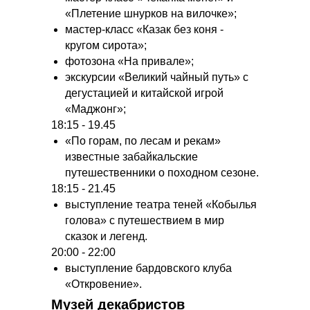
«Плетение шнурков на вилочке»;
мастер-класс «Казак без коня -
кругом сирота»;
фотозона «На привале»;
экскурсии «Великий чайный путь» с
дегустацией и китайской игрой
«Маджонг»;
18:15 - 19.45
«По горам, по лесам и рекам»
известные забайкальские
путешественники о походном сезоне.
18:15 - 21.45
выступление театра теней «Кобылья
голова» с путешествием в мир
сказок и легенд.
20:00 - 22:00
выступление бардовского клуба
«Откровение».
Музей декабристов