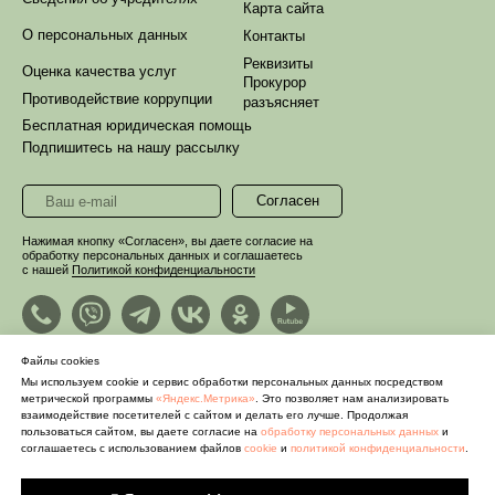
Карта сайта
О персональных данных
Контакты
Реквизиты
Оценка качества услуг
Прокурор
Противодействие коррупции
разъясняет
Бесплатная юридическая помощь
Подпишитесь на нашу рассылку
Согласен
Нажимая кнопку «Согласен», вы даете согласие на
обработку персональных данных и соглашаетесь
с нашей
Политикой конфиденциальности
Файлы cookies
Мы используем cookie и сервис обработки персональных данных посредством
метрической программы
«Яндекс.Метрика»
. Это позволяет нам анализировать
взаимодействие посетителей с сайтом и делать его лучше. Продолжая
пользоваться сайтом, вы даете согласие на
обработку персональных данных
и
соглашаетесь с использованием файлов
cookie
и
политикой конфиденциальности
.
© 2022 ГУК «Забайкальский краевой