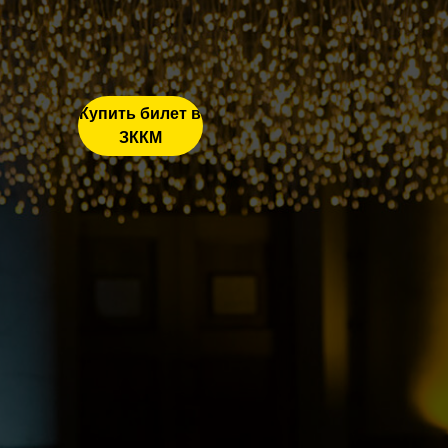
Купить билет в
ЗККМ