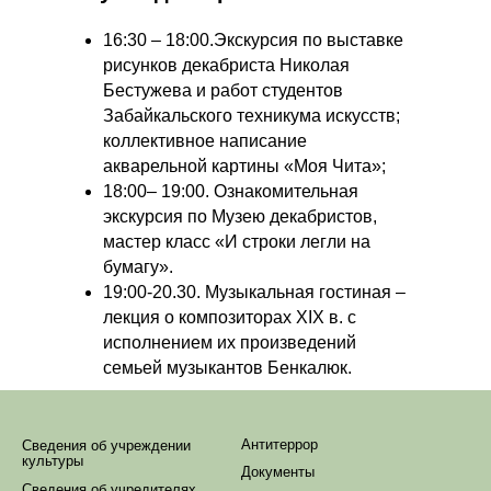
16:30 – 18:00.Экскурсия по выставке
рисунков декабриста Николая
Бестужева и работ студентов
Забайкальского техникума искусств;
коллективное написание
акварельной картины «Моя Чита»;
18:00– 19:00. Ознакомительная
экскурсия по Музею декабристов,
мастер класс «И строки легли на
бумагу».
19:00-20.30. Музыкальная гостиная –
лекция о композиторах XIX в. с
исполнением их произведений
семьей музыкантов Бенкалюк.
Антитеррор
Сведения об учреждении
культуры
Документы
Сведения об учредителях