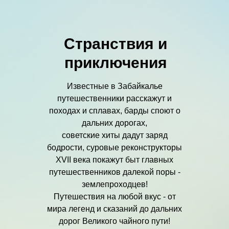
Странствия и
приключения
Известные в Забайкалье
путешественники расскажут и
походах и сплавах, барды споют о
дальних дорогах,
советские хиты дадут заряд
бодрости, суровые реконструкторы
XVII века покажут быт главных
путешественников далекой поры -
землепроходцев!
Путешествия на любой вкус - от
мира легенд и сказаний до дальних
дорог Великого чайного пути!