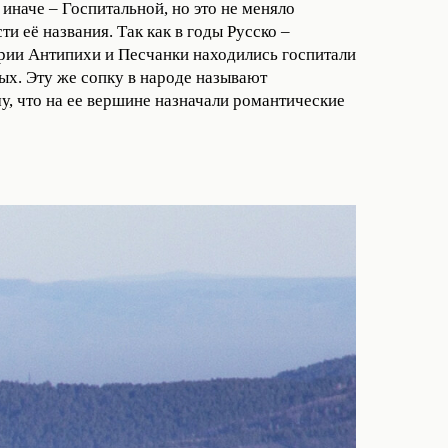
иначе – Госпитальной, но это не меняло
 её названия. Так как в годы Русско –
рии Антипихи и Песчанки находились госпитали
ных. Эту же сопку в народе называют
, что на ее вершине назначали романтические