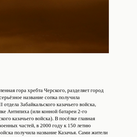
ленная гора хребта Черского, разделяет город
 серьёзное название сопка получила
II отдела Забайкальского казачьего войска,
ке Антипиха (или конной батареи 2-го
кого казачьего войска). В посёлке главная
оенных частей, в 2000 году к 150 летию
войска получила название Казачья. Сами жители