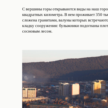
С вершины горы открываются виды на наш горо
квадратных километра. В нем проживает 350 тыс
сложена гранитами, валуны которых встречают
кладку сооружения: булыжники подогнаны плотно
сосновым лесом.