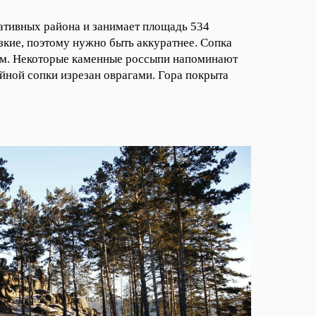
ативных района и занимает площадь 534
ьзкие, поэтому нужно быть аккуратнее. Сопка
рм. Некоторые каменные россыпи напоминают
ейной сопки изрезан оврагами. Гора покрыта