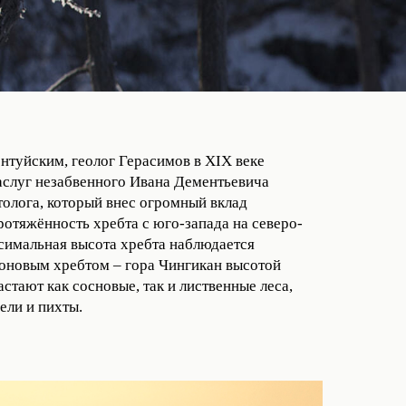
туйским, геолог Герасимов в XIX веке
заслуг незабвенного Ивана Дементьевича
толога, который внес огромный вклад
ротяжённость хребта с юго-запада на северо-
ксимальная высота хребта наблюдается
оновым хребтом – гора Чингикан высотой
стают как сосновые, так и лиственные леса,
ели и пихты.