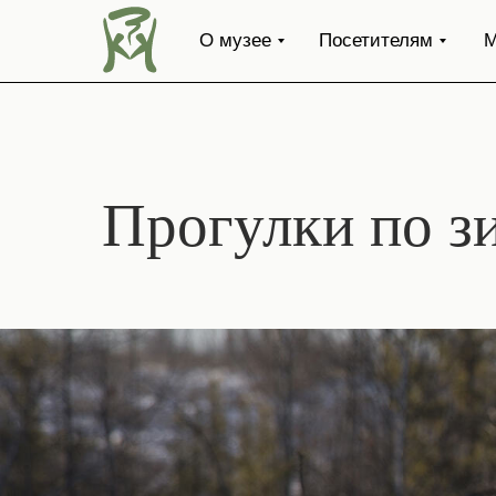
О музее
Посетителям
М
Прогулки по з