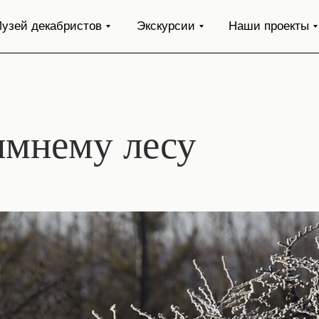
узей декабристов
Экскурсии
Наши проекты
имнему лесу